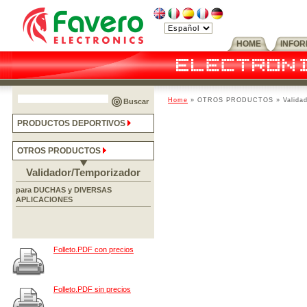
HOME
INFO
Home
» OTROS PRODUCTOS » Validador/
Buscar
PRODUCTOS DEPORTIVOS
OTROS PRODUCTOS
Validador/Temporizador
para DUCHAS y DIVERSAS
APLICACIONES
Folleto.PDF con precios
Folleto.PDF sin precios