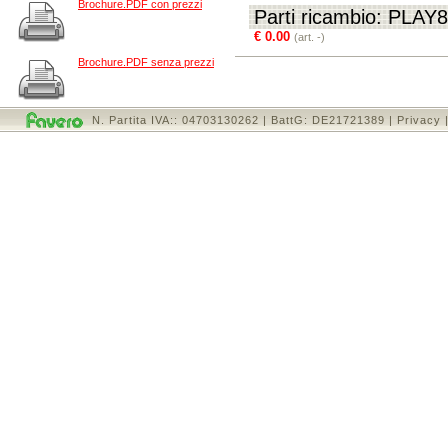
Brochure.PDF con prezzi
Parti ricambio: PLAY8
€ 0.00
(art. -)
Brochure.PDF senza prezzi
N. Partita IVA:: 04703130262 | BattG: DE21721389 |
Privacy