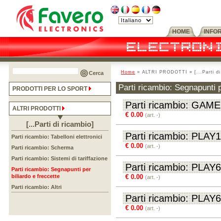
HOME
INFO
Home
» ALTRI PRODOTTI » [...Parti di r
Cerca
Parti ricambio: Segnapunti p
PRODOTTI PER LO SPORT
Parti ricambio: GA
ALTRI PRODOTTI
€ 0.00
(art. -)
[...Parti di ricambio]
Parti ricambio: PLAY
Parti ricambio: Tabelloni elettronici
€ 0.00
(art. -)
Parti ricambio: Scherma
Parti ricambio: Sistemi di tariffazione
Parti ricambio: PLAY6
Parti ricambio: Segnapunti per
biliardo e freccette
€ 0.00
(art. -)
Parti ricambio: Altri
Parti ricambio: PLAY
€ 0.00
(art. -)