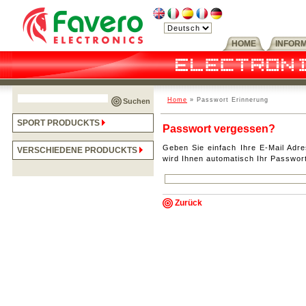
HOME
INFOR
Home
» Passwort Erinnerung
Suchen
SPORT PRODUCKTS
Passwort vergessen?
Geben Sie einfach Ihre E-Mail Adre
VERSCHIEDENE PRODUCKTS
wird Ihnen automatisch Ihr Passwor
Zurück