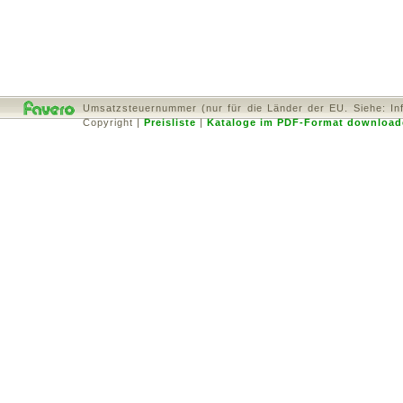
Umsatzsteuernummer (nur für die Länder der EU. Siehe: In
Copyright
|
Preisliste
|
Kataloge im PDF-Format download