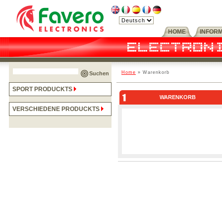
HOME
INFOR
Home
» Warenkorb
Suchen
SPORT PRODUCKTS
WARENKORB
VERSCHIEDENE PRODUCKTS