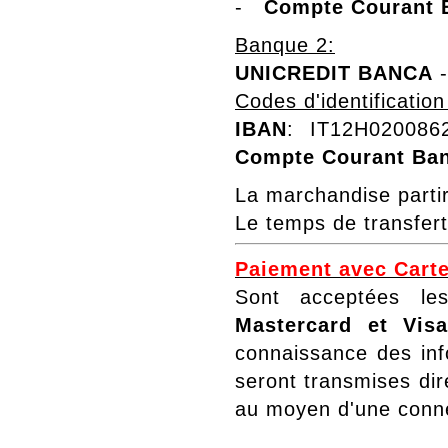
-
Compte Courant B
Banque 2:
UNICREDIT BANCA
-
Codes d'identificatio
IBAN
: IT12H020086
Compte Courant Ban
La marchandise parti
Le temps de transfert
Paiement avec Carte
Sont acceptées les
Mastercard et Vis
connaissance des inf
seront transmises dir
au moyen d'une conn