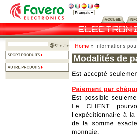
ACCUEIL
INF
Home
» Informations pou
Chercher
SPORT PRODUITS
Modalités de p
AUTRE PRODUITS
Est accepté seulement
Paiement par chèqu
Est possible seulemen
Le CLIENT pourvo
l'expéditionnaire à l
de la somme exacte,
monnaie.