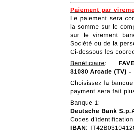
Paiement par vireme
Le paiement sera con
la somme sur le com
sur le virement ba
Société ou de la pers
Ci-dessous les coordo
Bénéficiaire
:
FAVERO
31030 Arcade (TV) 
Choisissez la banque 
payment sera fait pl
Banque
1:
Deutsche Bank S.p.
Codes d'identificatio
IBAN
: IT42B03104